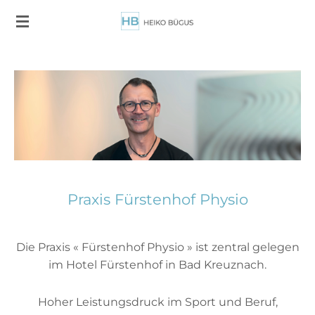
Zum
Hauptinhalt
springen
Praxis Fürstenhof Physio
Die Praxis « Fürstenhof Physio » ist zentral gelegen
im Hotel Fürstenhof in Bad Kreuznach.
Hoher Leistungsdruck im Sport und Beruf,