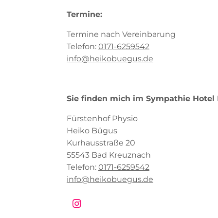
Termine:
Termine nach Vereinbarung
Telefon:
0171-6259542
info@heikobuegus.de
Sie finden mich im Sympathie Hotel 
Fürstenhof Physio
Heiko Bügus
Kurhausstraße 20
55543 Bad Kreuznach
Telefon:
0171-6259542
info@heikobuegus.de
I
n