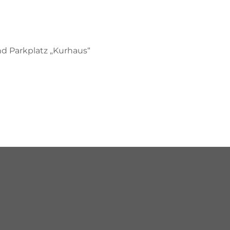
nd Parkplatz „Kurhaus“