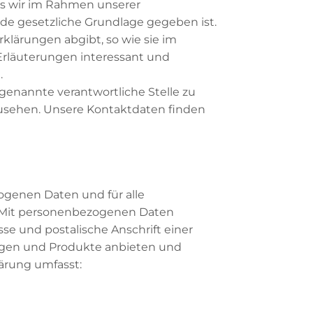
ass wir im Rahmen unserer
e gesetzliche Grundlage gegeben ist.
klärungen abgibt, so wie sie im
 Erläuterungen interessant und
.
genannte verantwortliche Stelle zu
zusehen. Unsere Kontaktdaten finden
ogenen Daten und für alle
n. Mit personenbezogenen Daten
se und postalische Anschrift einer
ungen und Produkte anbieten und
ärung umfasst: