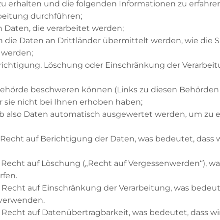
zu erhalten und die folgenden Informationen zu erfahren
beitung durchführen;
n Daten, die verarbeitet werden;
 die Daten an Drittländer übermittelt werden, wie die S
 werden;
richtigung, Löschung oder Einschränkung der Verarbe
tsbehörde beschweren können (Links zu diesen Behörden 
r sie nicht bei Ihnen erhoben haben;
 ob also Daten automatisch ausgewertet werden, um zu e
 Recht auf Berichtigung der Daten, was bedeutet, dass wi
s Recht auf Löschung („Recht auf Vergessenwerden“), wa
rfen.
s Recht auf Einschränkung der Verarbeitung, was bedeut
 verwenden.
 Recht auf Datenübertragbarkeit, was bedeutet, dass wir