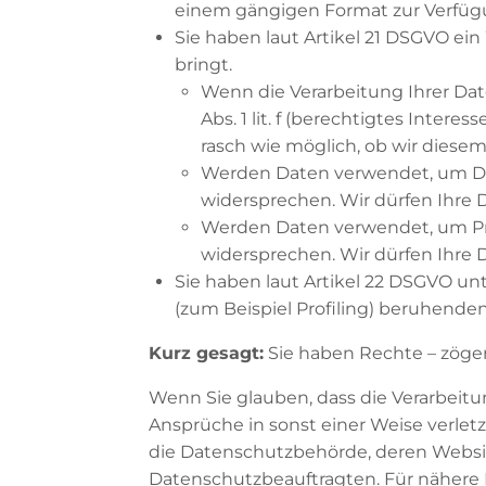
einem gängigen Format zur Verfügu
Sie haben laut Artikel 21 DSGVO ei
bringt.
Wenn die Verarbeitung Ihrer Daten 
Abs. 1 lit. f (berechtigtes Inter
rasch wie möglich, ob wir dies
Werden Daten verwendet, um Dir
widersprechen. Wir dürfen Ihre
Werden Daten verwendet, um Prof
widersprechen. Wir dürfen Ihre 
Sie haben laut Artikel 22 DSGVO un
(zum Beispiel Profiling) beruhend
Kurz gesagt:
Sie haben Rechte – zögern
Wenn Sie glauben, dass die Verarbeit
Ansprüche in sonst einer Weise verletz
die Datenschutzbehörde, deren Websi
Datenschutzbeauftragten. Für nähere 