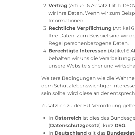
Vertrag
(Artikel 6 Absatz 1 lit. b D
wir Ihre Daten. Wenn wir zum Beisp
Informationen.
Rechtliche Verpflichtung
(Artikel 
Ihre Daten. Zum Beispiel sind wir 
Regel personenbezogene Daten.
Berechtigte Interessen
(Artikel 6 A
behalten wir uns die Verarbeitung
unsere Website sicher und wirtschaf
Weitere Bedingungen wie die Wahrneh
dem Schutz lebenswichtiger Interessen
sein sollte, wird diese an der entspre
Zusätzlich zu der EU-Verordnung gelte
In
Österreich
ist dies das Bundesg
(
Datenschutzgesetz
), kurz
DSG
.
In
Deutschland
gilt das
Bundesdat