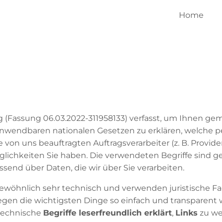
Home
 (Fassung 06.03.2022-311958133) verfasst, um Ihnen g
nwendbaren nationalen Gesetzen zu erklären, welche 
e von uns beauftragten Auftragsverarbeiter (z. B. Provide
chkeiten Sie haben. Die verwendeten Begriffe sind ge
send über Daten, die wir über Sie verarbeiten.
ewöhnlich sehr technisch und verwenden juristische Fac
gen die wichtigsten Dinge so einfach und transparent 
 technische
Begriffe leserfreundlich erklärt
,
Links
zu we