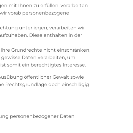
gen mit Ihnen zu erfüllen, verarbeiten
n wir vorab personenbezogene
lichtung unterliegen, verarbeiten wir
aufzuheben. Diese enthalten in der
die Ihre Grundrechte nicht einschränken,
 gewisse Daten verarbeiten, um
ist somit ein berechtigtes Interesse.
usübung öffentlicher Gewalt sowie
lche Rechtsgrundlage doch einschlägig
eitung personenbezogener Daten