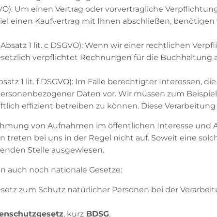
SGVO): Um einen Vertrag oder vorvertragliche Verpflichtun
iel einen Kaufvertrag mit Ihnen abschließen, benötige
6 Absatz 1 lit. c DSGVO): Wenn wir einer rechtlichen Verpf
gesetzlich verpflichtet Rechnungen für die Buchhaltung 
bsatz 1 lit. f DSGVO): Im Falle berechtigter Interessen, 
 personenbezogener Daten vor. Wir müssen zum Beispiel
tlich effizient betreiben zu können. Diese Verarbeitung 
mung von Aufnahmen im öffentlichen Interesse und A
 treten bei uns in der Regel nicht auf. Soweit eine so
chenden Stelle ausgewiesen.
n auch noch nationale Gesetze:
esetz zum Schutz natürlicher Personen bei der Verarb
enschutzgesetz
, kurz
BDSG
.