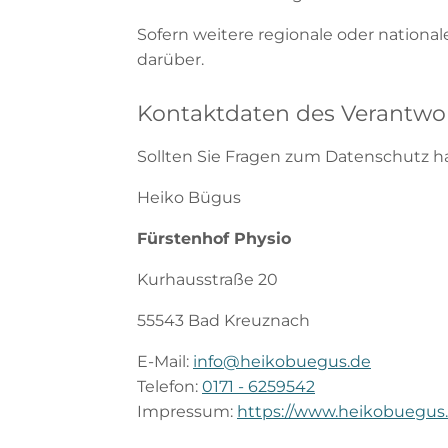
Sofern weitere regionale oder nation
darüber.
Kontaktdaten des Verantwor
Sollten Sie Fragen zum Datenschutz ha
Heiko Bügus
Fürstenhof Physio
Kurhausstraße 20
55543 Bad Kreuznach
E-Mail:
info@heikobuegus.de
Telefon:
0171 - 6259542
Impressum:
https://www.heikobuegus