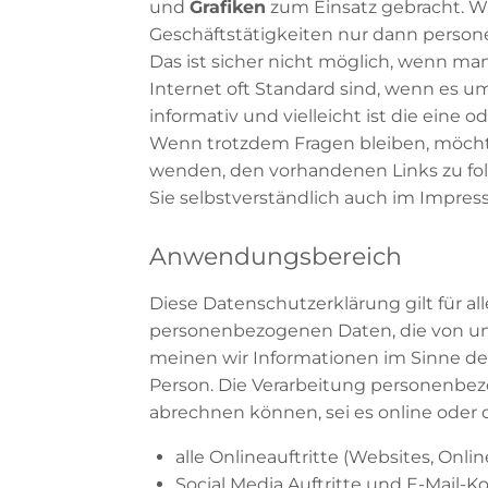
und
Grafiken
zum Einsatz gebracht. Wi
Geschäftstätigkeiten nur dann person
Das ist sicher nicht möglich, wenn man
Internet oft Standard sind, wenn es u
informativ und vielleicht ist die eine 
Wenn trotzdem Fragen bleiben, möchten
wenden, den vorhandenen Links zu fol
Sie selbstverständlich auch im Impres
Anwendungsbereich
Diese Datenschutzerklärung gilt für 
personenbezogenen Daten, die von uns
meinen wir Informationen im Sinne des
Person. Die Verarbeitung personenbez
abrechnen können, sei es online oder
alle Onlineauftritte (Websites, Onli
Social Media Auftritte und E-Mail