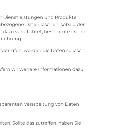
rer Dienstleistungen und Produkte
nenbezogene Daten löschen, sobald der
ch dazu verpflichtet, bestimmte Daten
chführung.
iderrufen, werden die Daten so rasch
ofern wir weitere Informationen dazu
ansparenten Verarbeitung von Daten
ten. Sollte das zutreffen, haben Sie