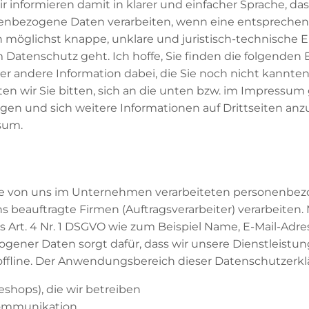
r informieren damit in klarer und einfacher Sprache, d
enbezogene Daten verarbeiten, wenn eine entsprechend
 möglichst knappe, unklare und juristisch-technische Er
m Datenschutz geht. Ich hoffe, Sie finden die folgenden
oder andere Information dabei, die Sie noch nicht kannten
 wir Sie bitten, sich an die unten bzw. im Impressum 
gen und sich weitere Informationen auf Drittseiten an
sum.
alle von uns im Unternehmen verarbeiteten personenbez
 beauftragte Firmen (Auftragsverarbeiter) verarbeite
 Art. 4 Nr. 1 DSGVO wie zum Beispiel Name, E-Mail-Adres
ogener Daten sorgt dafür, dass wir unsere Dienstleist
 offline. Der Anwendungsbereich dieser Datenschutzerkl
neshops), die wir betreiben
-Kommunikation