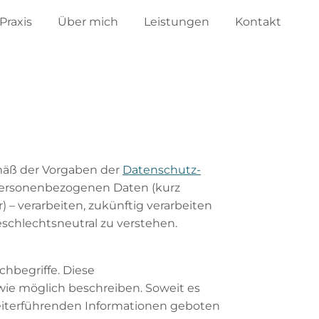
Praxis
Über mich
Leistungen
Kontakt
emäß der Vorgaben der
Datenschutz-
personenbezogenen Daten (kurz
r) – verarbeiten, zukünftig verarbeiten
schlechtsneutral zu verstehen.
hbegriffe. Diese
wie möglich beschreiben. Soweit es
iterführenden Informationen geboten