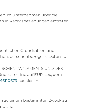
aten im Unternehmen über die
nen in Rechtsbeziehungen eintreten,
rechtlichen Grundsätzen und
ichen, personenbezogene Daten zu
ROPÄISCHEN PARLAMENTS UND DES
ändlich online auf EUR-Lex, dem
2016R0679
nachlesen.
Daten zu einem bestimmten Zweck zu
mulars.