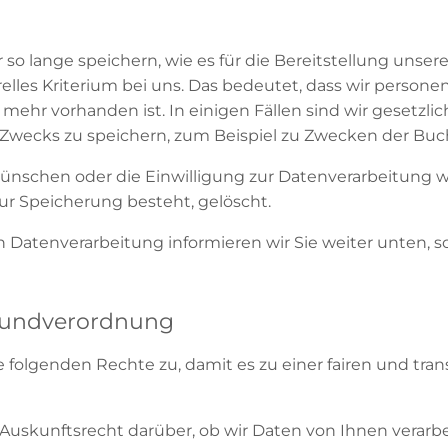
o lange speichern, wie es für die Bereitstellung unse
relles Kriterium bei uns. Das bedeutet, dass wir perso
mehr vorhanden ist. In einigen Fällen sind wir gesetzli
 Zwecks zu speichern, zum Beispiel zu Zwecken der Bu
wünschen oder die Einwilligung zur Datenverarbeitung w
zur Speicherung besteht, gelöscht.
n Datenverarbeitung informieren wir Sie weiter unten, s
rundverordnung
e folgenden Rechte zu, damit es zu einer fairen und tr
 Auskunftsrecht darüber, ob wir Daten von Ihnen verarbei