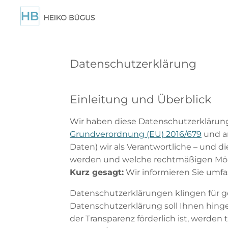
Zum
Hauptinhalt
springen
Datenschutzerklärung
Einleitung und Überblick
Wir haben diese Datenschutzerklärung
Grundverordnung (EU) 2016/679
und a
Daten) wir als Verantwortliche – und di
werden und welche rechtmäßigen Mögli
Kurz gesagt:
Wir informieren Sie umfas
Datenschutzerklärungen klingen für g
Datenschutzerklärung soll Ihnen hinge
der Transparenz förderlich ist, werden